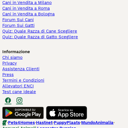
Cani in Vendita a Milano
Cani in Vendita a Roma
Cani in Vendita a Bologna
Forum Sui Cani
Forum Sui Gatti
Quiz: Quale Razza di Cane Scegliere
Quiz: Quale Razza di Gatto Scegliere
Informazione
Chi siamo
Privacy
Assistenza Clienti
Press
Termini e Condizioni
Allevatori ENCI
Test cane ideale
Pets4Homes
Hastnet
PuppyPlaats
MundoAnimalia