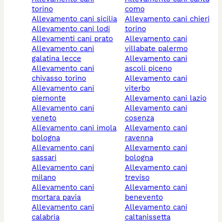
torino
como
allevamento cani sicilia
allevamento cani chieri
allevamento cani lodi
torino
allevamenti cani prato
allevamento cani
allevamento cani
villabate palermo
galatina lecce
allevamento cani
allevamento cani
ascoli piceno
chivasso torino
allevamento cani
allevamento cani
viterbo
piemonte
allevamento cani lazio
allevamento cani
allevamento cani
veneto
cosenza
allevamento cani imola
allevamento cani
bologna
ravenna
allevamento cani
allevamento cani
sassari
bologna
allevamento cani
allevamento cani
milano
treviso
allevamento cani
allevamento cani
mortara pavia
benevento
allevamento cani
allevamento cani
calabria
caltanissetta