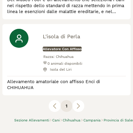
nel rispetto dello standard di razza mettendo in prima
linea le esenzioni dalle malattie ereditarie, e nel
rispetto della legge per il benessere animale.
L'isola di Perla
Allevatore Con Affisso
Razza:
Chihuahua
0
animali disponibili
Isola del Liri
Allevamento amatoriale con affisso Enci di
CHIHUAHUA
1
Sezione Allevamenti
Cani
Chihuahua
Campania
Provincia di Sale