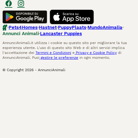
Pets4Homes
Hastnet
PuppyPlaats
MundoAnimalia
Annunci Animali
Lancaster Puppies
AnnunciAnimali.it utilizza i cookie su questo sito per migliorare la tua
esperienza utente. L'uso di questo sito Web e di altri servizi implica
l'accettazione dei
Termini e Condizioni
e
Privacy e Cookie Policy
di
AnnunciAnimali. Puoi
gestire le preferenze
in ogni momento.
© Copyright
2026
-
AnnunciAnimali