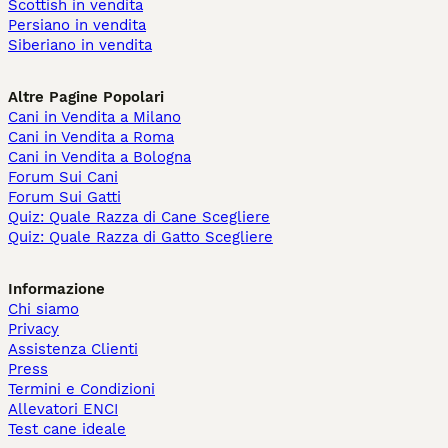
Scottish in vendita
Persiano in vendita
Siberiano in vendita
Altre Pagine Popolari
Cani in Vendita a Milano
Cani in Vendita a Roma
Cani in Vendita a Bologna
Forum Sui Cani
Forum Sui Gatti
Quiz: Quale Razza di Cane Scegliere
Quiz: Quale Razza di Gatto Scegliere
Informazione
Chi siamo
Privacy
Assistenza Clienti
Press
Termini e Condizioni
Allevatori ENCI
Test cane ideale