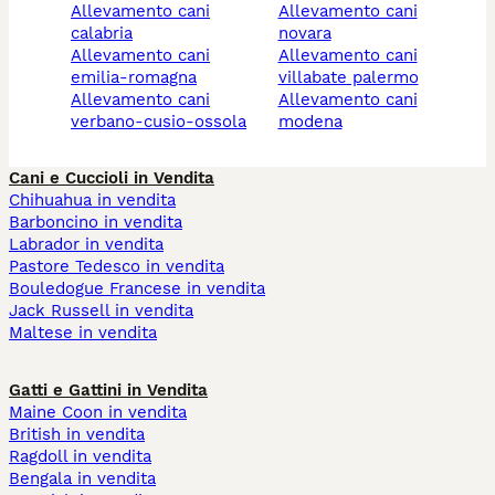
allevamento cani
allevamento cani
calabria
novara
allevamento cani
allevamento cani
emilia-romagna
villabate palermo
allevamento cani
allevamento cani
verbano-cusio-ossola
modena
Cani e Cuccioli in Vendita
Chihuahua in vendita
Barboncino in vendita
Labrador in vendita
Pastore Tedesco in vendita
Bouledogue Francese in vendita
Jack Russell in vendita
Maltese in vendita
Gatti e Gattini in Vendita
Maine Coon in vendita
British in vendita
Ragdoll in vendita
Bengala in vendita