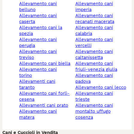
allevamento cani
allevamento cani
belluno
imperia
allevamento cani
allevamento cani
caserta
recanati macerata
allevamento cani la
allevamento cani
spezia
calabria
allevamento cani
allevamento cani
perugia
vercelli
allevamento cani
allevamento cani
treviso
caltanissetta
allevamento cani biella
allevamento cani
allevamento cani
friuli-venezia giulia
torino
allevamento cani
allevamenti cani
padova
taranto
allevamento cani lecco
allevamento cani forlì-
allevamento cani
cesena
trieste
allevamenti cani prato
allevamento cani
allevamento cani
montalto uffugo
matera
cosenza
Cani e Cuccioli in Vendita