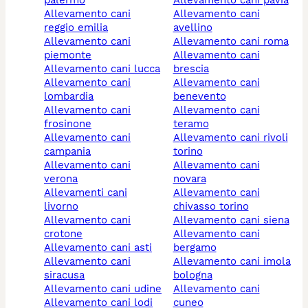
allevamento cani
allevamento cani
reggio emilia
avellino
allevamento cani
allevamento cani roma
piemonte
allevamento cani
allevamento cani lucca
brescia
allevamento cani
allevamento cani
lombardia
benevento
allevamento cani
allevamento cani
frosinone
teramo
allevamento cani
allevamento cani rivoli
campania
torino
allevamento cani
allevamento cani
verona
novara
allevamenti cani
allevamento cani
livorno
chivasso torino
allevamento cani
allevamento cani siena
crotone
allevamento cani
allevamento cani asti
bergamo
allevamento cani
allevamento cani imola
siracusa
bologna
allevamento cani udine
allevamento cani
allevamento cani lodi
cuneo