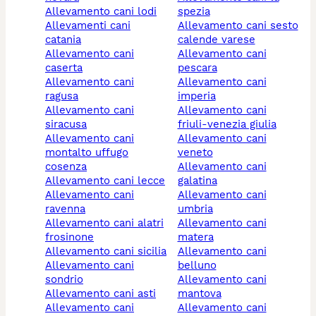
allevamento cani lodi
spezia
allevamenti cani
allevamento cani sesto
catania
calende varese
allevamento cani
allevamento cani
caserta
pescara
allevamento cani
allevamento cani
ragusa
imperia
allevamento cani
allevamento cani
siracusa
friuli-venezia giulia
allevamento cani
allevamento cani
montalto uffugo
veneto
cosenza
allevamento cani
allevamento cani lecce
galatina
allevamento cani
allevamento cani
ravenna
umbria
allevamento cani alatri
allevamento cani
frosinone
matera
allevamento cani sicilia
allevamento cani
allevamento cani
belluno
sondrio
allevamento cani
allevamento cani asti
mantova
allevamento cani
allevamento cani