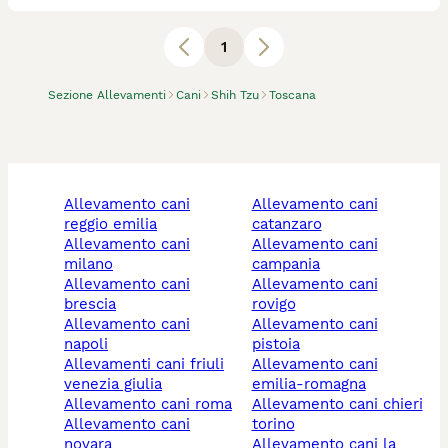
1
Sezione Allevamenti
Cani
Shih Tzu
Toscana
allevamento cani
allevamento cani
reggio emilia
catanzaro
allevamento cani
allevamento cani
milano
campania
allevamento cani
allevamento cani
brescia
rovigo
allevamento cani
allevamento cani
napoli
pistoia
allevamenti cani friuli
allevamento cani
venezia giulia
emilia-romagna
allevamento cani roma
allevamento cani chieri
allevamento cani
torino
novara
allevamento cani la