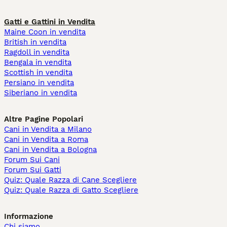
Gatti e Gattini in Vendita
Maine Coon in vendita
British in vendita
Ragdoll in vendita
Bengala in vendita
Scottish in vendita
Persiano in vendita
Siberiano in vendita
Altre Pagine Popolari
Cani in Vendita a Milano
Cani in Vendita a Roma
Cani in Vendita a Bologna
Forum Sui Cani
Forum Sui Gatti
Quiz: Quale Razza di Cane Scegliere
Quiz: Quale Razza di Gatto Scegliere
Informazione
Chi siamo