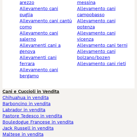
arezzo
messina
allevamento cani
allevamento cani
puglia
campobasso
allevamento cani cantù
allevamento cani
como
potenza
allevamento cani
allevamento cani
salerno
vicenza
allevamenti cani a
allevamento cani terni
genova
allevamento cani
allevamenti cani
bolzano/bozen
ferrara
allevamento cani rieti
allevamento cani
bergamo
Cani e Cuccioli in Vendita
Chihuahua in vendita
Barboncino in vendita
Labrador in vendita
Pastore Tedesco in vendita
Bouledogue Francese in vendita
Jack Russell in vendita
Maltese in vendita