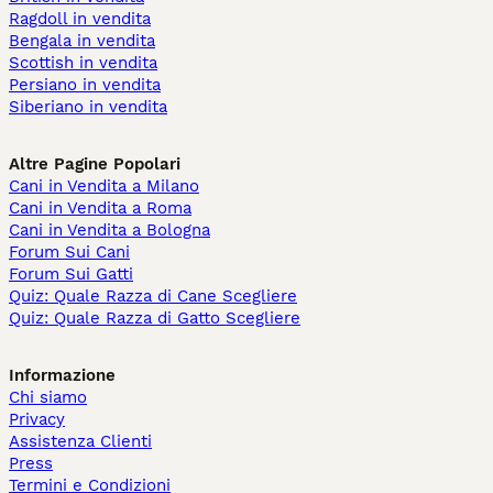
Ragdoll in vendita
Bengala in vendita
Scottish in vendita
Persiano in vendita
Siberiano in vendita
Altre Pagine Popolari
Cani in Vendita a Milano
Cani in Vendita a Roma
Cani in Vendita a Bologna
Forum Sui Cani
Forum Sui Gatti
Quiz: Quale Razza di Cane Scegliere
Quiz: Quale Razza di Gatto Scegliere
Informazione
Chi siamo
Privacy
Assistenza Clienti
Press
Termini e Condizioni