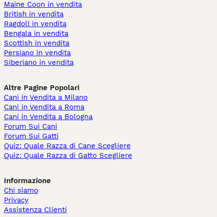
Maine Coon in vendita
British in vendita
Ragdoll in vendita
Bengala in vendita
Scottish in vendita
Persiano in vendita
Siberiano in vendita
Altre Pagine Popolari
Cani in Vendita a Milano
Cani in Vendita a Roma
Cani in Vendita a Bologna
Forum Sui Cani
Forum Sui Gatti
Quiz: Quale Razza di Cane Scegliere
Quiz: Quale Razza di Gatto Scegliere
Informazione
Chi siamo
Privacy
Assistenza Clienti