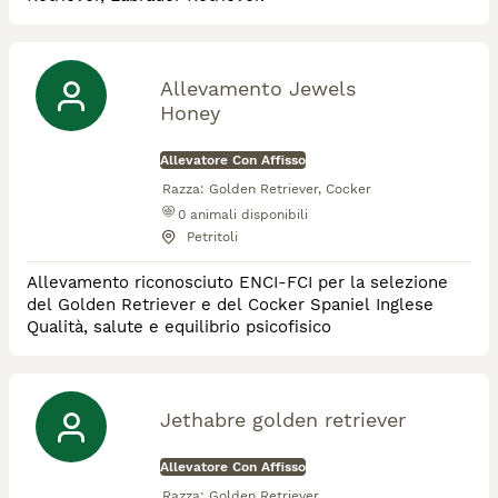
Allevamento Jewels
Honey
Allevatore Con Affisso
Razza:
Golden Retriever, Cocker
0
animali disponibili
Petritoli
Allevamento riconosciuto ENCI-FCI per la selezione
del Golden Retriever e del Cocker Spaniel Inglese
Qualità, salute e equilibrio psicofisico
Jethabre golden retriever
Allevatore Con Affisso
Razza:
Golden Retriever