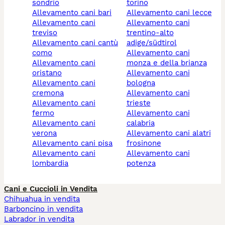
sondrio
torino
allevamento cani bari
allevamento cani lecce
allevamento cani
allevamento cani
treviso
trentino-alto
allevamento cani cantù
adige/südtirol
como
allevamento cani
allevamento cani
monza e della brianza
oristano
allevamento cani
allevamento cani
bologna
cremona
allevamento cani
allevamento cani
trieste
fermo
allevamento cani
allevamento cani
calabria
verona
allevamento cani alatri
allevamento cani pisa
frosinone
allevamento cani
allevamento cani
lombardia
potenza
Cani e Cuccioli in Vendita
Chihuahua in vendita
Barboncino in vendita
Labrador in vendita