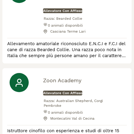
Allevatore Con Affisso
Razza:
Bearded Collie
0
animali disponibili
Casciana Terme Lari
Allevamento amatoriale riconosciuto E.N.C.I e F.C.I del
cane di razza Bearded Collie. Una razza poco nota in
Italia che sempre più persone amano per il carattere
meraviglioso e l'eleganza innata.
Zoon Academy
Allevatore Con Affisso
Razza:
Australian Shepherd, Corgi
Pembroke
0
animali disponibili
Montecatini Val di Cecina
Istruttore cinofilo con esperienza e studi di oltre 15