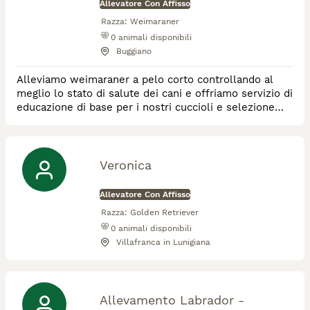
Allevatore Con Affisso
Razza:
Weimaraner
0
animali disponibili
Buggiano
Alleviamo weimaraner a pelo corto controllando al
meglio lo stato di salute dei cani e offriamo servizio di
educazione di base per i nostri cuccioli e selezione
etica e controllata
Veronica
Allevatore Con Affisso
Razza:
Golden Retriever
0
animali disponibili
Villafranca in Lunigiana
Allevamento Labrador -