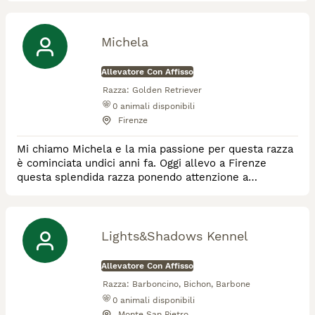
Michela
Allevatore Con Affisso
Razza:
Golden Retriever
0
animali disponibili
Firenze
Mi chiamo Michela e la mia passione per questa razza
è cominciata undici anni fa. Oggi allevo a Firenze
questa splendida razza ponendo attenzione a
conservarne le caratteristiche morfologiche di
bellezza, caratteriali e di salute.
Lights&Shadows Kennel
Allevatore Con Affisso
Razza:
Barboncino, Bichon, Barbone
0
animali disponibili
Monte San Pietro