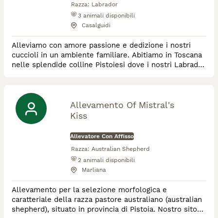
Razza:
Labrador
3
animali disponibili
Casalguidi
Alleviamo con amore passione e dedizione i nostri
cuccioli in un ambiente familiare. Abitiamo in Toscana
nelle splendide colline Pistoiesi dove i nostri Labrador
hanno a disposizione ampi spazi. Viviamo con loro e
dedichiamo loro la nostra vita.
Allevamento Of Mistral's
Kiss
Allevatore Con Affisso
Razza:
Australian Shepherd
2
animali disponibili
Marliana
Allevamento per la selezione morfologica e
caratteriale della razza pastore australiano (australian
shepherd), situato in provincia di Pistoia. Nostro sito