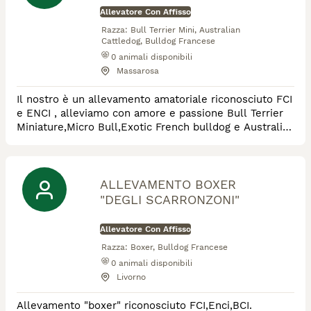
Allevatore Con Affisso
Razza:
Bull Terrier Mini, Australian
Cattledog, Bulldog Francese
0
animali disponibili
Massarosa
Il nostro è un allevamento amatoriale riconosciuto FCI
e ENCI , alleviamo con amore e passione Bull Terrier
Miniature,Micro Bull,Exotic French bulldog e Australian
cattledog.
ALLEVAMENTO BOXER
"DEGLI SCARRONZONI"
Allevatore Con Affisso
Razza:
Boxer, Bulldog Francese
0
animali disponibili
Livorno
Allevamento "boxer" riconosciuto FCI,Enci,BCI.