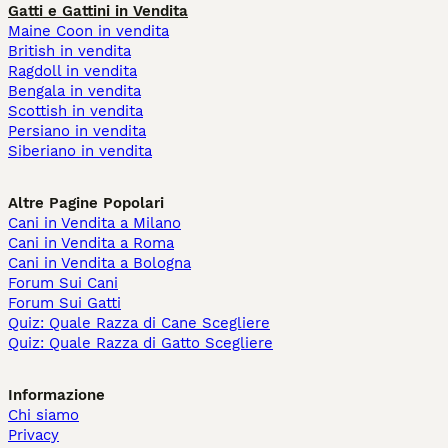
Gatti e Gattini in Vendita
Maine Coon in vendita
British in vendita
Ragdoll in vendita
Bengala in vendita
Scottish in vendita
Persiano in vendita
Siberiano in vendita
Altre Pagine Popolari
Cani in Vendita a Milano
Cani in Vendita a Roma
Cani in Vendita a Bologna
Forum Sui Cani
Forum Sui Gatti
Quiz: Quale Razza di Cane Scegliere
Quiz: Quale Razza di Gatto Scegliere
Informazione
Chi siamo
Privacy