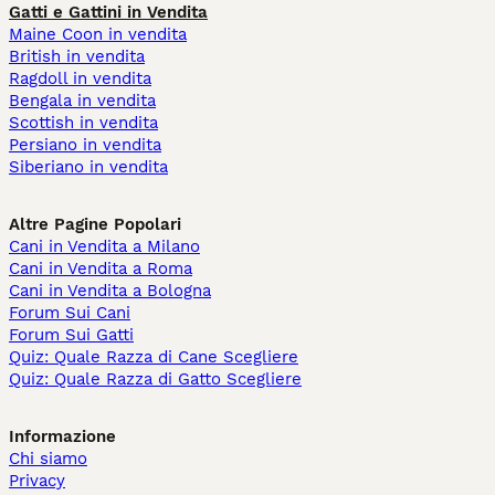
Gatti e Gattini in Vendita
Maine Coon in vendita
British in vendita
Ragdoll in vendita
Bengala in vendita
Scottish in vendita
Persiano in vendita
Siberiano in vendita
Altre Pagine Popolari
Cani in Vendita a Milano
Cani in Vendita a Roma
Cani in Vendita a Bologna
Forum Sui Cani
Forum Sui Gatti
Quiz: Quale Razza di Cane Scegliere
Quiz: Quale Razza di Gatto Scegliere
Informazione
Chi siamo
Privacy