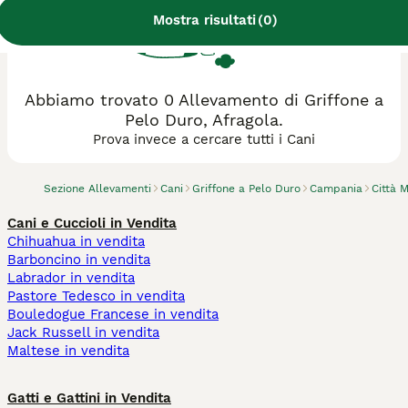
Mostra risultati
(
0
)
Abbiamo trovato 0 Allevamento di Griffone a
Pelo Duro, Afragola.
Prova invece a cercare tutti i Cani
Sezione Allevamenti
Cani
Griffone a Pelo Duro
Campania
Città 
Cani e Cuccioli in Vendita
Chihuahua in vendita
Barboncino in vendita
Labrador in vendita
Pastore Tedesco in vendita
Bouledogue Francese in vendita
Jack Russell in vendita
Maltese in vendita
Gatti e Gattini in Vendita