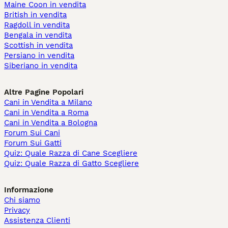
Maine Coon in vendita
British in vendita
Ragdoll in vendita
Bengala in vendita
Scottish in vendita
Persiano in vendita
Siberiano in vendita
Altre Pagine Popolari
Cani in Vendita a Milano
Cani in Vendita a Roma
Cani in Vendita a Bologna
Forum Sui Cani
Forum Sui Gatti
Quiz: Quale Razza di Cane Scegliere
Quiz: Quale Razza di Gatto Scegliere
Informazione
Chi siamo
Privacy
Assistenza Clienti