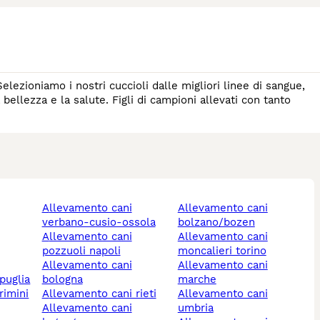
lezioniamo i nostri cuccioli dalle migliori linee di sangue,
 bellezza e la salute. Figli di campioni allevati con tanto
allevamento cani
allevamento cani
verbano-cusio-ossola
bolzano/bozen
allevamento cani
allevamento cani
pozzuoli napoli
moncalieri torino
allevamento cani
allevamento cani
puglia
bologna
marche
rimini
allevamento cani rieti
allevamento cani
allevamento cani
umbria