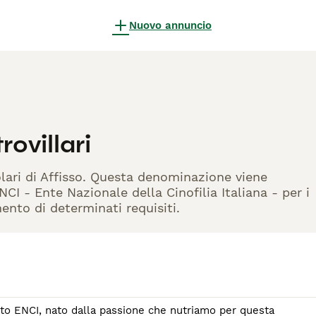
Nuovo annuncio
ovillari
tolari di Affisso. Questa denominazione viene
CI - Ente Nazionale della Cinofilia Italiana - per i
mento di determinati requisiti.
lla passione che nutriamo per questa