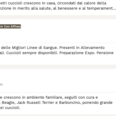
tri cuccioli crescono in casa, circondati dal calore della
re Con Affisso
ioli sempre disponibili. Preparazione Expo. Pensione
li
e crescono in ambiente familiare, seguiti con cura e
, Beagle, Jack Russell Terrier e Barboncino, ponendo grande
ei cuccioli.