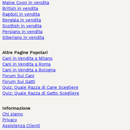
Maine Coon in vendita
British in vendita
Ragdoll in vendita
Bengala in vendita
Scottish in vendita
Persiano in vendita
Siberiano in vendita
Altre Pagine Popolari
Cani in Vendita a Milano
Cani in Vendita a Roma
Cani in Vendita a Bologna
Forum Sui Cani
Forum Sui Gatti
Quiz: Quale Razza di Cane Scegliere
Quiz: Quale Razza di Gatto Scegliere
Informazione
Chi siamo
Privacy
Assistenza Clienti