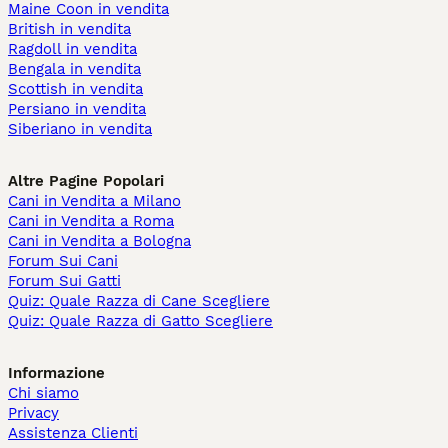
Maine Coon in vendita
British in vendita
Ragdoll in vendita
Bengala in vendita
Scottish in vendita
Persiano in vendita
Siberiano in vendita
Altre Pagine Popolari
Cani in Vendita a Milano
Cani in Vendita a Roma
Cani in Vendita a Bologna
Forum Sui Cani
Forum Sui Gatti
Quiz: Quale Razza di Cane Scegliere
Quiz: Quale Razza di Gatto Scegliere
Informazione
Chi siamo
Privacy
Assistenza Clienti