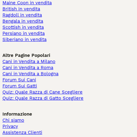
Maine Coon in vendita
British in vendita
Ragdoll in vendita
Bengala in vendita
Scottish in vendita
Persiano in vendita
Siberiano in vendita
Altre Pagine Popolari
Cani in Vendita a Milano
Cani in Vendita a Roma
Cani in Vendita a Bologna
Forum Sui Cani
Forum Sui Gatti
Quiz: Quale Razza di Cane Scegliere
Quiz: Quale Razza di Gatto Scegliere
Informazione
Chi siamo
Privacy
Assistenza Clienti