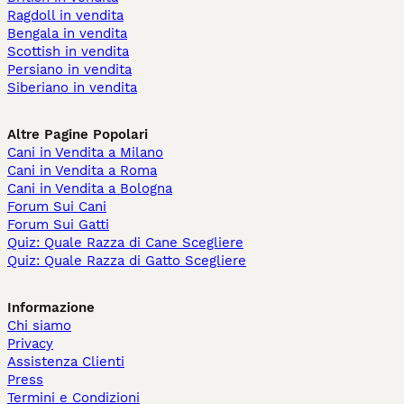
Ragdoll in vendita
Bengala in vendita
Scottish in vendita
Persiano in vendita
Siberiano in vendita
Altre Pagine Popolari
Cani in Vendita a Milano
Cani in Vendita a Roma
Cani in Vendita a Bologna
Forum Sui Cani
Forum Sui Gatti
Quiz: Quale Razza di Cane Scegliere
Quiz: Quale Razza di Gatto Scegliere
Informazione
Chi siamo
Privacy
Assistenza Clienti
Press
Termini e Condizioni