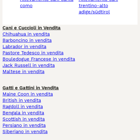
como
trentino-alto
adige/südtirol
Cani e Cuccioli in Vendita
Chihuahua in vendita
Barboncino in vendita
Labrador in vendita
Pastore Tedesco in vendita
Bouledogue Francese in vendita
Jack Russell in vendita
Maltese in vendita
Gatti e Gattini in Vendita
Maine Coon in vendita
British in vendita
Ragdoll in vendita
Bengala in vendita
Scottish in vendita
Persiano in vendita
Siberiano in vendita