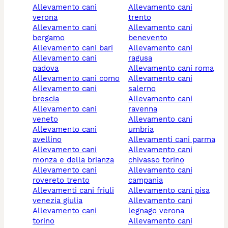
allevamento cani
allevamento cani
verona
trento
allevamento cani
allevamento cani
bergamo
benevento
allevamento cani bari
allevamento cani
allevamento cani
ragusa
padova
allevamento cani roma
allevamento cani como
allevamento cani
allevamento cani
salerno
brescia
allevamento cani
allevamento cani
ravenna
veneto
allevamento cani
allevamento cani
umbria
avellino
allevamenti cani parma
allevamento cani
allevamento cani
monza e della brianza
chivasso torino
allevamento cani
allevamento cani
rovereto trento
campania
allevamenti cani friuli
allevamento cani pisa
venezia giulia
allevamento cani
allevamento cani
legnago verona
torino
allevamento cani