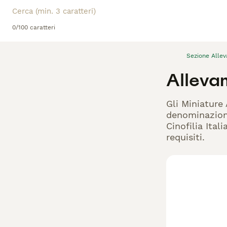
0/100 caratteri
Sezione Alle
Alleva
Gli Miniature
denominazione
Cinofilia Ital
requisiti.