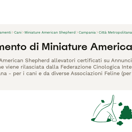
vamenti
Cani
Miniature American Shepherd
Campania
Città Metropolitana
mento di Miniature Americ
 American Shepherd allevatori certificati su Annunci
 viene rilasciata dalla Federazione Cinologica Inte
iana - per i cani e da diverse Associazioni Feline (pe