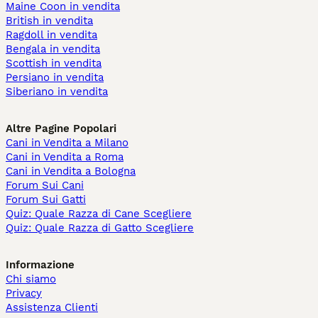
Maine Coon in vendita
British in vendita
Ragdoll in vendita
Bengala in vendita
Scottish in vendita
Persiano in vendita
Siberiano in vendita
Altre Pagine Popolari
Cani in Vendita a Milano
Cani in Vendita a Roma
Cani in Vendita a Bologna
Forum Sui Cani
Forum Sui Gatti
Quiz: Quale Razza di Cane Scegliere
Quiz: Quale Razza di Gatto Scegliere
Informazione
Chi siamo
Privacy
Assistenza Clienti