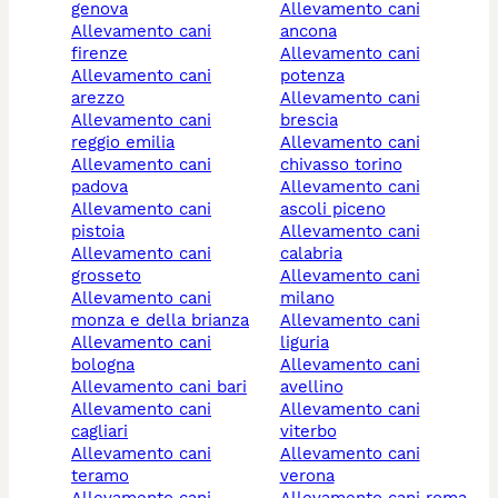
genova
allevamento cani
allevamento cani
ancona
firenze
allevamento cani
allevamento cani
potenza
arezzo
allevamento cani
allevamento cani
brescia
reggio emilia
allevamento cani
allevamento cani
chivasso torino
padova
allevamento cani
allevamento cani
ascoli piceno
pistoia
allevamento cani
allevamento cani
calabria
grosseto
allevamento cani
allevamento cani
milano
monza e della brianza
allevamento cani
allevamento cani
liguria
bologna
allevamento cani
allevamento cani bari
avellino
allevamento cani
allevamento cani
cagliari
viterbo
allevamento cani
allevamento cani
teramo
verona
allevamento cani
allevamento cani roma