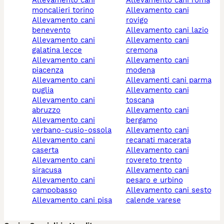
moncalieri torino
allevamento cani
allevamento cani
rovigo
benevento
allevamento cani lazio
allevamento cani
allevamento cani
galatina lecce
cremona
allevamento cani
allevamento cani
piacenza
modena
allevamento cani
allevamenti cani parma
puglia
allevamento cani
allevamento cani
toscana
abruzzo
allevamento cani
allevamento cani
bergamo
verbano-cusio-ossola
allevamento cani
allevamento cani
recanati macerata
caserta
allevamento cani
allevamento cani
rovereto trento
siracusa
allevamento cani
allevamento cani
pesaro e urbino
campobasso
allevamento cani sesto
allevamento cani pisa
calende varese