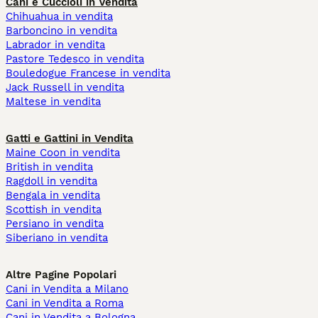
Cani e Cuccioli in Vendita
Chihuahua in vendita
Barboncino in vendita
Labrador in vendita
Pastore Tedesco in vendita
Bouledogue Francese in vendita
Jack Russell in vendita
Maltese in vendita
Gatti e Gattini in Vendita
Maine Coon in vendita
British in vendita
Ragdoll in vendita
Bengala in vendita
Scottish in vendita
Persiano in vendita
Siberiano in vendita
Altre Pagine Popolari
Cani in Vendita a Milano
Cani in Vendita a Roma
Cani in Vendita a Bologna