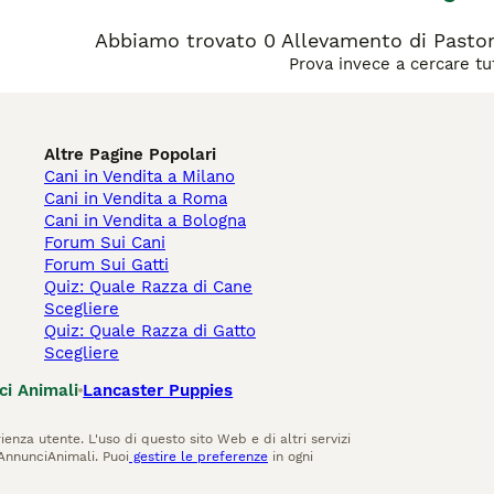
Abbiamo trovato 0 Allevamento di Pastore
Prova invece a cercare tut
Altre Pagine Popolari
Cani in Vendita a Milano
Cani in Vendita a Roma
Cani in Vendita a Bologna
Forum Sui Cani
Forum Sui Gatti
Quiz: Quale Razza di Cane
Scegliere
Quiz: Quale Razza di Gatto
Scegliere
ci Animali
Lancaster Puppies
ienza utente. L'uso di questo sito Web e di altri servizi
AnnunciAnimali. Puoi
gestire le preferenze
in ogni