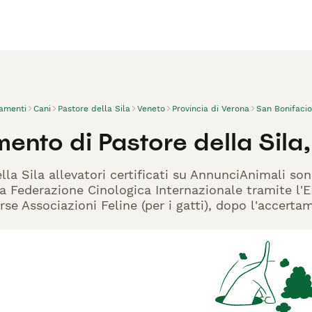
vamenti
Cani
Pastore della Sila
Veneto
Provincia di Verona
San Bonifacio
ento di Pastore della Sila
lla Sila allevatori certificati su AnnunciAnimali so
la Federazione Cinologica Internazionale tramite l'EN
rse Associazioni Feline (per i gatti), dopo l'accerta