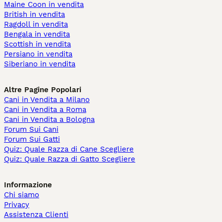
Maine Coon in vendita
British in vendita
Ragdoll in vendita
Bengala in vendita
Scottish in vendita
Persiano in vendita
Siberiano in vendita
Altre Pagine Popolari
Cani in Vendita a Milano
Cani in Vendita a Roma
Cani in Vendita a Bologna
Forum Sui Cani
Forum Sui Gatti
Quiz: Quale Razza di Cane Scegliere
Quiz: Quale Razza di Gatto Scegliere
Informazione
Chi siamo
Privacy
Assistenza Clienti