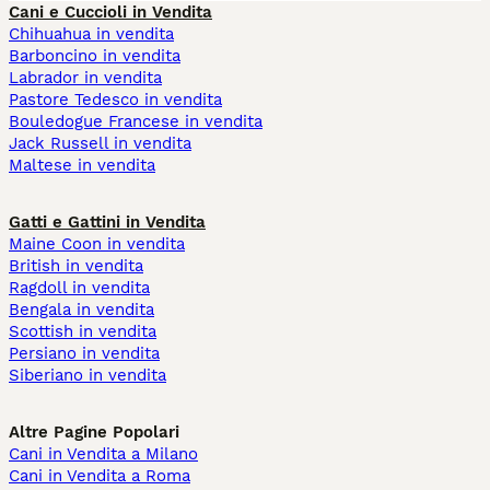
Cani e Cuccioli in Vendita
Chihuahua in vendita
Barboncino in vendita
Labrador in vendita
Pastore Tedesco in vendita
Bouledogue Francese in vendita
Jack Russell in vendita
Maltese in vendita
Gatti e Gattini in Vendita
Maine Coon in vendita
British in vendita
Ragdoll in vendita
Bengala in vendita
Scottish in vendita
Persiano in vendita
Siberiano in vendita
Altre Pagine Popolari
Cani in Vendita a Milano
Cani in Vendita a Roma