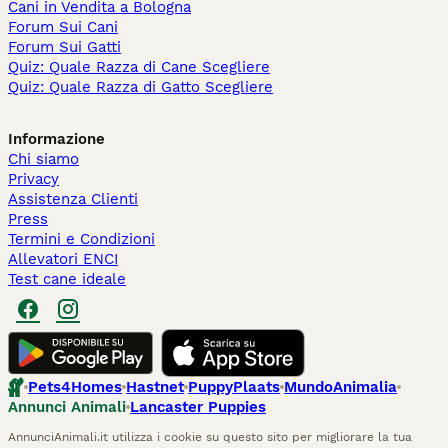
Cani in Vendita a Bologna
Forum Sui Cani
Forum Sui Gatti
Quiz: Quale Razza di Cane Scegliere
Quiz: Quale Razza di Gatto Scegliere
Informazione
Chi siamo
Privacy
Assistenza Clienti
Press
Termini e Condizioni
Allevatori ENCI
Test cane ideale
Pets4Homes
Hastnet
PuppyPlaats
MundoAnimalia
Annunci Animali
Lancaster Puppies
AnnunciAnimali.it utilizza i cookie su questo sito per migliorare la tua