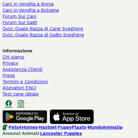
Cani in Vendita a Roma
Cani in Vendita a Bologna
Forum Sui Cani
Forum Sui Gatti
Quiz: Quale Razza di Cane Scegliere
Quiz: Quale Razza di Gatto Scegliere
Informazione
Chi siamo
Privacy
Assistenza Clienti
Press
Termini e Condizioni
Allevatori ENCI
Test cane ideale
Pets4Homes
Hastnet
PuppyPlaats
MundoAnimalia
Annunci Animali
Lancaster Puppies