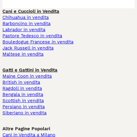
Cani e Cuccioli in Vendita
Chihuahua in vendita
Barboncino in vendita
Labrador in vendita
Pastore Tedesco in vendita
Bouledogue Francese in vendita
Jack Russell in vendita
Maltese in vendita
Gatti e Gattini in Vendita
Maine Coon in vendita
British in vendita
Ragdoll in vendita
Bengala in vendita
Scottish in vendita
Persiano in vendita
Siberiano in vendita
Altre Pagine Popolari
Cani in Vendita a Milano