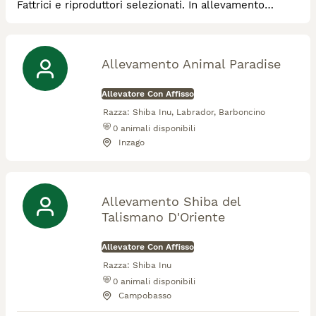
Fattrici e riproduttori selezionati. In allevamento
abbiamo Ch mondiale Ch europeo e pluri ch Ita.
Allevamento Animal Paradise
Allevatore Con Affisso
Razza:
Shiba Inu, Labrador, Barboncino
0
animali disponibili
Inzago
Allevamento Shiba del
Talismano D'Oriente
Allevatore Con Affisso
Razza:
Shiba Inu
0
animali disponibili
Campobasso