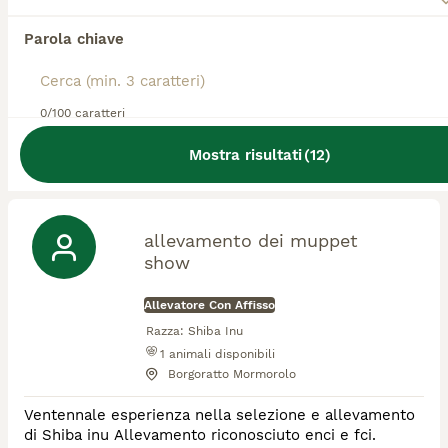
Allevatore Con Affisso
Razza:
Shiba Inu, Akita Inu, Ragdoll
Parola chiave
1
animali disponibili
Bressana Bottarone
0/100 caratteri
Siamo una grande famiglia di cui faccio parte io e mio
figlio Daniele e tutti i nostri amici del cuore pelosi e
Mostra risultati
(
12
)
pelosissimi.🩷 Il nostro è un allevamento etico
riconosciuto e con affisso:
https://ilboscodelrispetto.com/
allevamento dei muppet
show
Allevatore Con Affisso
Razza:
Shiba Inu
1
animali disponibili
Borgoratto Mormorolo
Ventennale esperienza nella selezione e allevamento
di Shiba inu Allevamento riconosciuto enci e fci.