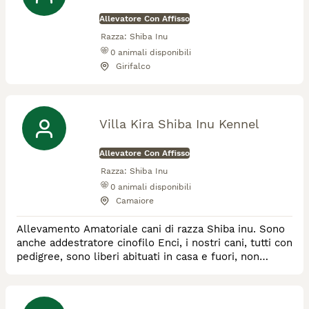
Allevatore Con Affisso
Razza:
Shiba Inu
0
animali disponibili
Girifalco
Villa Kira Shiba Inu Kennel
Allevatore Con Affisso
Razza:
Shiba Inu
0
animali disponibili
Camaiore
Allevamento Amatoriale cani di razza Shiba inu. Sono
anche addestratore cinofilo Enci, i nostri cani, tutti con
pedigree, sono liberi abituati in casa e fuori, non
vivono in box. Abbiamo poche cucciolate per poter
seguire al meglio i nostri piccoli.