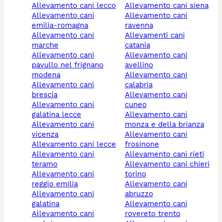
allevamento cani lecco
allevamento cani siena
allevamento cani
allevamento cani
emilia-romagna
ravenna
allevamento cani
allevamenti cani
marche
catania
allevamento cani
allevamento cani
pavullo nel frignano
avellino
modena
allevamento cani
allevamento cani
calabria
brescia
allevamento cani
allevamento cani
cuneo
galatina lecce
allevamento cani
allevamento cani
monza e della brianza
vicenza
allevamento cani
allevamento cani lecce
frosinone
allevamento cani
allevamento cani rieti
teramo
allevamento cani chieri
allevamento cani
torino
reggio emilia
allevamento cani
allevamento cani
abruzzo
galatina
allevamento cani
allevamento cani
rovereto trento