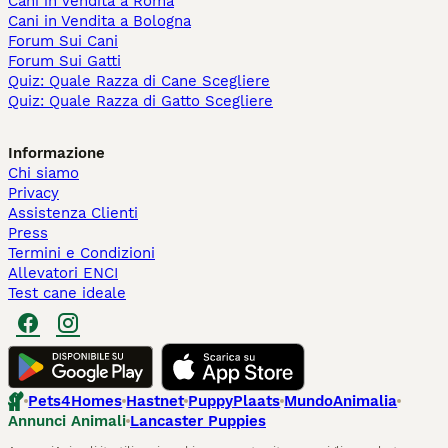
Cani in Vendita a Roma
Cani in Vendita a Bologna
Forum Sui Cani
Forum Sui Gatti
Quiz: Quale Razza di Cane Scegliere
Quiz: Quale Razza di Gatto Scegliere
Informazione
Chi siamo
Privacy
Assistenza Clienti
Press
Termini e Condizioni
Allevatori ENCI
Test cane ideale
Pets4Homes
Hastnet
PuppyPlaats
MundoAnimalia
Annunci Animali
Lancaster Puppies