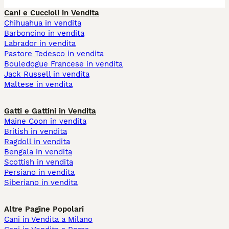
Cani e Cuccioli in Vendita
Chihuahua in vendita
Barboncino in vendita
Labrador in vendita
Pastore Tedesco in vendita
Bouledogue Francese in vendita
Jack Russell in vendita
Maltese in vendita
Gatti e Gattini in Vendita
Maine Coon in vendita
British in vendita
Ragdoll in vendita
Bengala in vendita
Scottish in vendita
Persiano in vendita
Siberiano in vendita
Altre Pagine Popolari
Cani in Vendita a Milano