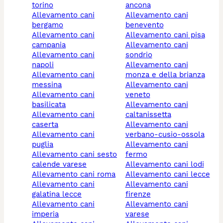
torino
ancona
allevamento cani
allevamento cani
bergamo
benevento
allevamento cani
allevamento cani pisa
campania
allevamento cani
allevamento cani
sondrio
napoli
allevamento cani
allevamento cani
monza e della brianza
messina
allevamento cani
allevamento cani
veneto
basilicata
allevamento cani
allevamento cani
caltanissetta
caserta
allevamento cani
allevamento cani
verbano-cusio-ossola
puglia
allevamento cani
allevamento cani sesto
fermo
calende varese
allevamento cani lodi
allevamento cani roma
allevamento cani lecce
allevamento cani
allevamento cani
galatina lecce
firenze
allevamento cani
allevamento cani
imperia
varese