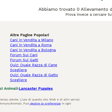
Abbiamo trovato 0 Allevamento di
Prova invece a cercare tut
Altre Pagine Popolari
Cani in Vendita a Milano
Cani in Vendita a Roma
Cani in Vendita a Bologna
Forum Sui Cani
Forum Sui Gatti
Quiz: Quale Razza di Cane
Scegliere
Quiz: Quale Razza di Gatto
Scegliere
ci Animali
Lancaster Puppies
ienza utente. L'uso di questo sito Web e di altri servizi
AnnunciAnimali. Puoi
gestire le preferenze
in ogni