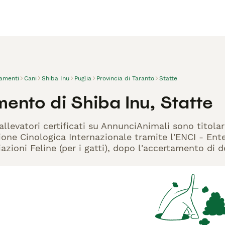
vamenti
Cani
Shiba Inu
Puglia
Provincia di Taranto
Statte
ento di Shiba Inu, Statte
allevatori certificati su AnnunciAnimali sono titola
one Cinologica Internazionale tramite l'ENCI - Ente 
azioni Feline (per i gatti), dopo l'accertamento di d