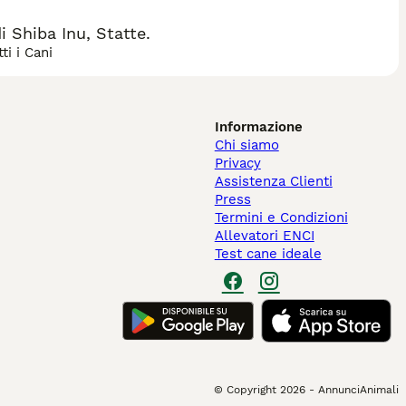
 Shiba Inu, Statte.
ti i Cani
Informazione
Chi siamo
Privacy
Assistenza Clienti
Press
Termini e Condizioni
Allevatori ENCI
Test cane ideale
© Copyright
2026
-
AnnunciAnimali