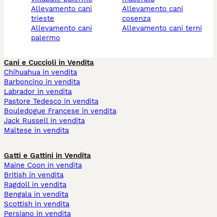
allevamento cani
allevamento cani
trieste
cosenza
allevamento cani
allevamento cani terni
palermo
Cani e Cuccioli in Vendita
Chihuahua in vendita
Barboncino in vendita
Labrador in vendita
Pastore Tedesco in vendita
Bouledogue Francese in vendita
Jack Russell in vendita
Maltese in vendita
Gatti e Gattini in Vendita
Maine Coon in vendita
British in vendita
Ragdoll in vendita
Bengala in vendita
Scottish in vendita
Persiano in vendita