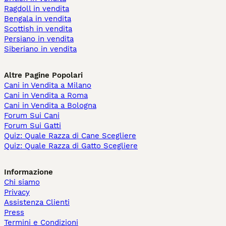
Ragdoll in vendita
Bengala in vendita
Scottish in vendita
Persiano in vendita
Siberiano in vendita
Altre Pagine Popolari
Cani in Vendita a Milano
Cani in Vendita a Roma
Cani in Vendita a Bologna
Forum Sui Cani
Forum Sui Gatti
Quiz: Quale Razza di Cane Scegliere
Quiz: Quale Razza di Gatto Scegliere
Informazione
Chi siamo
Privacy
Assistenza Clienti
Press
Termini e Condizioni