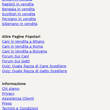
Ragdoll in vendita
Bengala in vendita
Scottish in vendita
Persiano in vendita
Siberiano in vendita
Altre Pagine Popolari
Cani in Vendita a Milano
Cani in Vendita a Roma
Cani in Vendita a Bologna
Forum Sui Cani
Forum Sui Gatti
Quiz: Quale Razza di Cane Scegliere
Quiz: Quale Razza di Gatto Scegliere
Informazione
Chi siamo
Privacy
Assistenza Clienti
Press
Termini e Condizioni