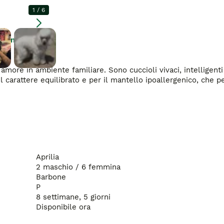
1
/
6
Ingrandire
amore in ambiente familiare. Sono cuccioli vivaci, intelligenti 
il carattere equilibrato e per il mantello ipoallergenico, che pe
Aprilia
2 maschio / 6 femmina
Barbone
P
8 settimane, 5 giorni
Disponibile ora