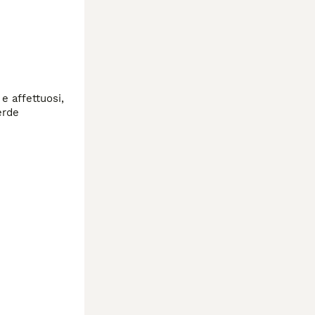
e affettuosi, 
rde 