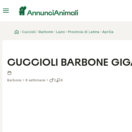
Cuccioli
Barbone
Lazio
Provincia di Latina
Aprilia
CUCCIOLI BARBONE GIG
Barbone
8 settimane
2
6