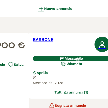
Nuovo annuncio
BARBONE
900 €
Messaggio
Chiamata
cio
Salva
Aprilia
Membro da
2026
Tutti gli annunci (1)
Segnala annuncio