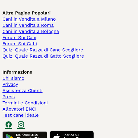
Altre Pagine Popolari
Cani in Vendita a Milano
Cani in Vendita a Roma
Cani in Vendita a Bologna
Forum Sui Cani
Forum Sui Gatti
Quiz: Quale Razza di Cane Scegliere
Quiz: Quale Razza di Gatto Scegliere
Informazione
Chi siamo
Privacy
Assistenza Clienti
Press
Termini e Condizioni
Allevatori ENCI
Test cane ideale