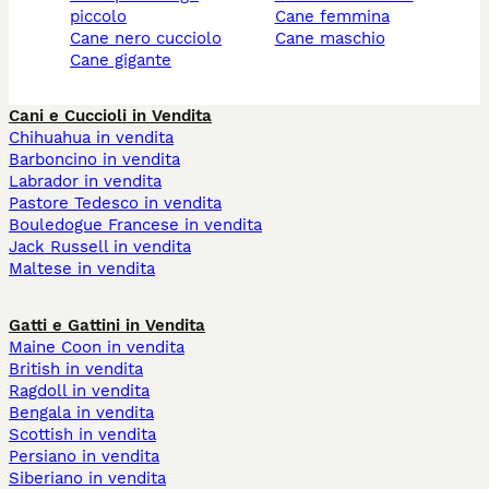
piccolo
cane femmina
cane nero cucciolo
cane maschio
cane gigante
Cani e Cuccioli in Vendita
Chihuahua in vendita
Barboncino in vendita
Labrador in vendita
Pastore Tedesco in vendita
Bouledogue Francese in vendita
Jack Russell in vendita
Maltese in vendita
Gatti e Gattini in Vendita
Maine Coon in vendita
British in vendita
Ragdoll in vendita
Bengala in vendita
Scottish in vendita
Persiano in vendita
Siberiano in vendita