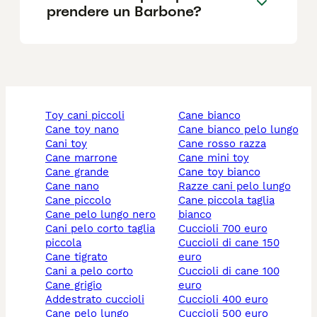
prendere un Barbone?
toy cani piccoli
cane bianco
cane toy nano
cane bianco pelo lungo
cani toy
cane rosso razza
cane marrone
cane mini toy
cane grande
cane toy bianco
cane nano
razze cani pelo lungo
cane piccolo
cane piccola taglia
cane pelo lungo nero
bianco
cani pelo corto taglia
cuccioli 700 euro
piccola
cuccioli di cane 150
cane tigrato
euro
cani a pelo corto
cuccioli di cane 100
cane grigio
euro
addestrato cuccioli
cuccioli 400 euro
cane pelo lungo
cuccioli 500 euro