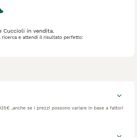
Cuccioli in vendita.
icerca e attendi il risultato perfetto:
1035€ ,anche se i prezzi possono variare in base a fattori