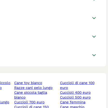
piccolo
cane toy bianco
cuccioli di cane 100
lo
razze cani pelo lungo
euro
cane piccola taglia
cuccioli 400 euro
bianco
cuccioli 500 euro
 lungo
cuccioli 700 euro
cane femmina
cuccioli di cane 150
cane maschio