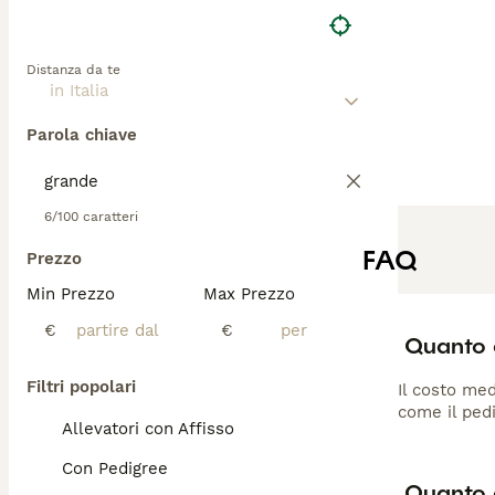
Distanza da te
Parola chiave
6/100 caratteri
FAQ
Prezzo
Min Prezzo
Max Prezzo
€
€
Quanto 
Filtri popolari
Il costo med
come il pedi
Allevatori con Affisso
Con Pedigree
Quanto 