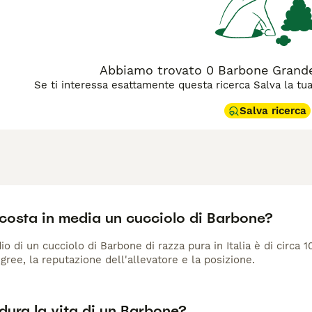
Abbiamo trovato 0 Barbone Grande 
Se ti interessa esattamente questa ricerca Salva la tua r
Salva ricerca
costa in media un cucciolo di Barbone?
io di un cucciolo di Barbone di razza pura in Italia è di circa 
gree, la reputazione dell'allevatore e la posizione.
dura la vita di un Barbone?