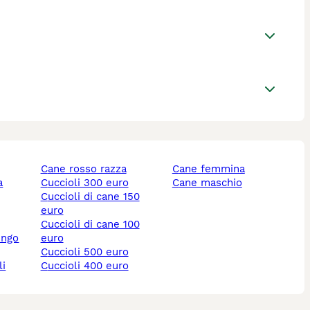
cane rosso razza
cane femmina
cuccioli 300 euro
cane maschio
cuccioli di cane 150
euro
cuccioli di cane 100
ungo
euro
cuccioli 500 euro
li
cuccioli 400 euro