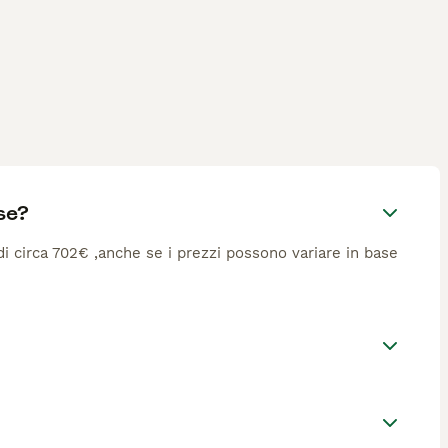
se?
 di circa 702€ ,anche se i prezzi possono variare in base