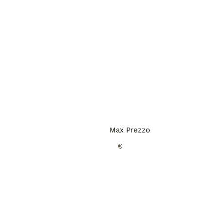
Max Prezzo
€