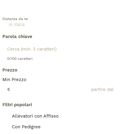
Distanza da te
Parola chiave
0/100 caratteri
Prezzo
Min Prezzo
€
Filtri popolari
Allevatori con Affisso
Con Pedigree