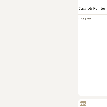
Orio Litta
PRO