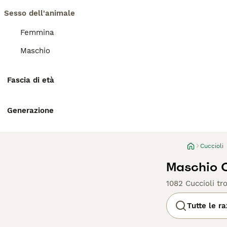
Sesso dell'animale
Femmina
Maschio
Fascia di età
Generazione
Cuccioli
Maschio C
1082 Cuccioli tro
Tutte le r