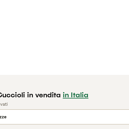
uccioli in vendita
in Italia
vati
azze