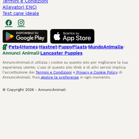
Termini e Condizioni
Allevatori ENCI
Test cane ideale
Pets4Homes
Hastnet
PuppyPlaats
MundoAnimalia
Annunci Animali
Lancaster Puppies
AnnunciAnimali.it utilizza i cookie su questo sito per migliorare la tua
esperienza utente. L'uso di questo sito Web e di altri servizi implica
l'accettazione dei
Termini e Condizioni
e
Privacy e Cookie Policy
di
AnnunciAnimali. Puoi
gestire le preferenze
in ogni momento.
© Copyright
2026
-
AnnunciAnimali