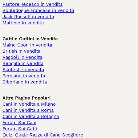
Pastore Tedesco in vendita
Bouledogue Francese in vendita
Jack Russell in vendita
Maltese in vendita
Gatti e Gattini in Vendita
Maine Coon in vendita
British in vendita
Ragdoll in vendita
Bengala in vendita
Scottish in vendita
Persiano in vendita
Siberiano in vendita
Altre Pagine Popolari
Cani in Vendita a Milano
Cani in Vendita a Roma
Cani in Vendita a Bologna
Forum Sui Cani
Forum Sui Gatti
Quiz: Quale Razza di Cane Scegliere