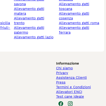
savona
allevamento gatti
allevamento gatti
toscana
matera
allevamento gatti
allevamento gatti
cosenza
sicilia
trento
allevamento gatti roma
allevamento gatti
allevamento gatti
palermo
ferrara
allevamento gatti lazio
Informazione
Chi siamo
Privacy
Assistenza Clienti
Press
Termini e Condizioni
Allevatori ENCI
Test cane ideale