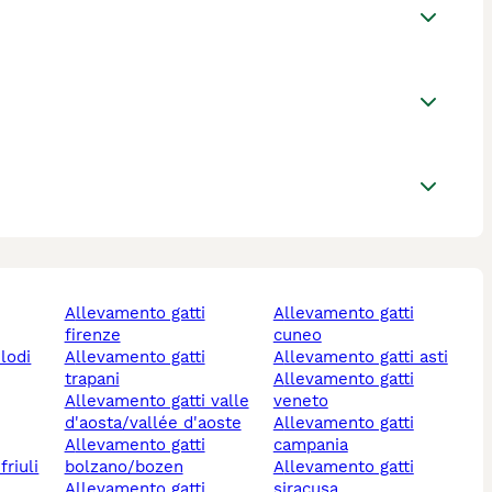
allevamento gatti
allevamento gatti
firenze
cuneo
 lodi
allevamento gatti
allevamento gatti asti
trapani
allevamento gatti
allevamento gatti valle
veneto
d'aosta/vallée d'aoste
allevamento gatti
allevamento gatti
campania
bolzano/bozen
allevamento gatti
allevamento gatti
siracusa