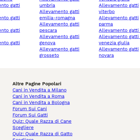
umbria
allevamento gatti
allevamento gatti
viterbo
emilia-romagna
allevamento gatti
allevamento gatti
parma
pescara
allevamento gatti 
allevamento gatti
allevamento gatti friuli-
genova
venezia giulia
allevamento gatti
allevamento gatti
grosseto
novara
Altre Pagine Popolari
Cani in Vendita a Milano
Cani in Vendita a Roma
Cani in Vendita a Bologna
Forum Sui Cani
Forum Sui Gatti
Quiz: Quale Razza di Cane
Scegliere
Quiz: Quale Razza di Gatto