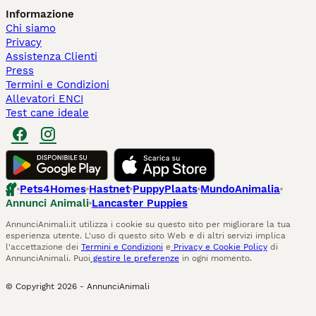
Informazione
Chi siamo
Privacy
Assistenza Clienti
Press
Termini e Condizioni
Allevatori ENCI
Test cane ideale
Pets4Homes
Hastnet
PuppyPlaats
MundoAnimalia
Annunci Animali
Lancaster Puppies
AnnunciAnimali.it utilizza i cookie su questo sito per migliorare la tua
esperienza utente. L'uso di questo sito Web e di altri servizi implica
l'accettazione dei
Termini e Condizioni
e
Privacy e Cookie Policy
di
AnnunciAnimali. Puoi
gestire le preferenze
in ogni momento.
© Copyright
2026
-
AnnunciAnimali