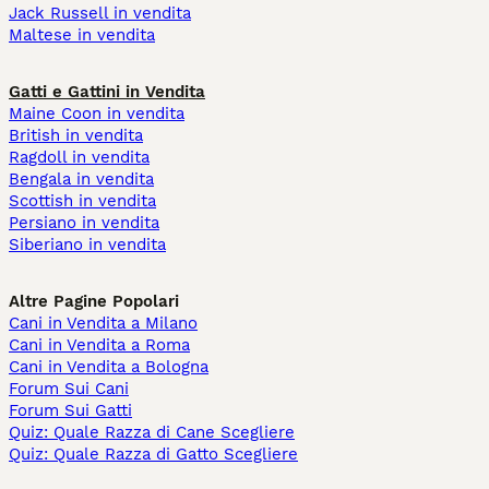
Jack Russell in vendita
Maltese in vendita
Gatti e Gattini in Vendita
Maine Coon in vendita
British in vendita
Ragdoll in vendita
Bengala in vendita
Scottish in vendita
Persiano in vendita
Siberiano in vendita
Altre Pagine Popolari
Cani in Vendita a Milano
Cani in Vendita a Roma
Cani in Vendita a Bologna
Forum Sui Cani
Forum Sui Gatti
Quiz: Quale Razza di Cane Scegliere
Quiz: Quale Razza di Gatto Scegliere