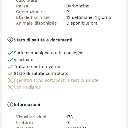
cucciolata
Razza
Barboncino
Generazione
P
Età dell'animale
12 settimane, 1 giorno
Animale disponibile
Disponibile ora
Stato di salute e documenti
Sarà microchippato alla consegna
Vaccinato
Trattato contro i vermi
Stato di salute controllato
I genitori sono sottoposti a test di salute
Con Pedigree
Informazioni
Visualizzazioni
173
Preferiti
0