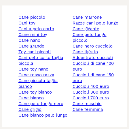
cane piccolo
cane marrone
cani toy
razze cani pelo lungo
cani a pelo corto
cane gigante
cane mini toy
cane pelo lungo
cane nano
piccolo
cane grande
cane nero cucciolo
toy cani piccoli
cane tigrato
cani pelo corto taglia
addestrato cuccioli
piccola
cuccioli di cane 100
cane toy nano
euro
cane rosso razza
cuccioli di cane 150
cane piccola taglia
euro
bianco
cuccioli 400 euro
cane toy bianco
cuccioli 300 euro
cane bianco
cuccioli 700 euro
cane pelo lungo nero
cane maschio
cane grigio
cane femmina
cane bianco pelo lungo