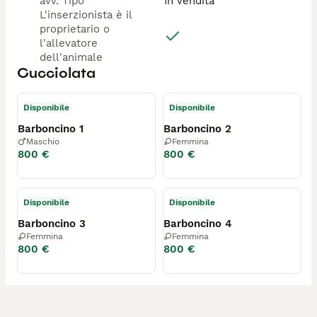
avv. Tipo
In vendita
L'inserzionista è il
proprietario o
l'allevatore
dell'animale
Cucciolata
Disponibile
Disponibile
Barboncino 1
Barboncino 2
Maschio
Femmina
800 €
800 €
Disponibile
Disponibile
Barboncino 3
Barboncino 4
Femmina
Femmina
800 €
800 €