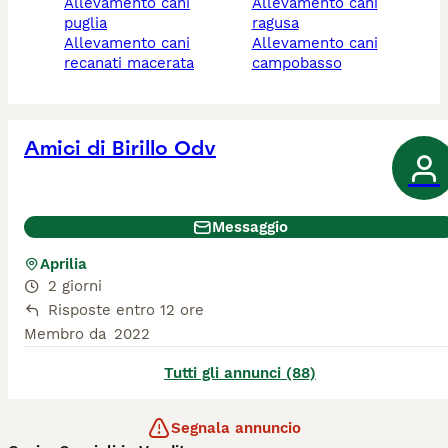
allevamento cani
allevamento cani
puglia
ragusa
allevamento cani
allevamento cani
recanati macerata
campobasso
Amici di Birillo Odv
Messaggio
Aprilia
2 giorni
Risposte entro 12 ore
Membro da
2022
Tutti gli annunci (88)
Segnala annuncio