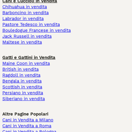
Cani e Cuccioli in Vendita
Chihuahua in vendita
Barboncino in vendita
Labrador in vendita
Pastore Tedesco in vendita
Bouledogue Francese in vendita
Jack Russell in vendita
Maltese in vendita
Gatti e Gattini in Vendita
Maine Coon in vendita
British in vendita
Ragdoll in vendita
Bengala in vendita
Scottish in vendita
Persiano in vendita
Siberiano in vendita
Altre Pagine Popolari
Cani in Vendita a Milano
Cani in Vendita a Roma
Cani in Vendita a Bologna