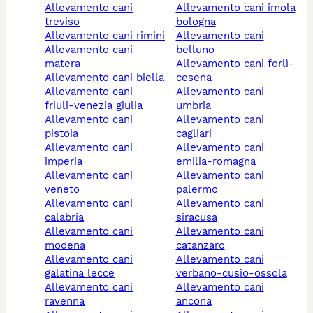
allevamento cani
allevamento cani imola
treviso
bologna
allevamento cani rimini
allevamento cani
allevamento cani
belluno
matera
allevamento cani forlì-
allevamento cani biella
cesena
allevamento cani
allevamento cani
friuli-venezia giulia
umbria
allevamento cani
allevamento cani
pistoia
cagliari
allevamento cani
allevamento cani
imperia
emilia-romagna
allevamento cani
allevamento cani
veneto
palermo
allevamento cani
allevamento cani
calabria
siracusa
allevamento cani
allevamento cani
modena
catanzaro
allevamento cani
allevamento cani
galatina lecce
verbano-cusio-ossola
allevamento cani
allevamento cani
ravenna
ancona