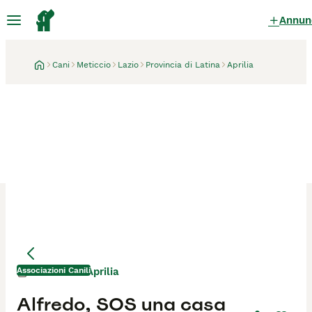
Annun
Cani
Meticcio
Lazio
Provincia di Latina
Aprilia
Associazioni Canili
Aprilia
1 settimana
Alfredo, SOS una casa