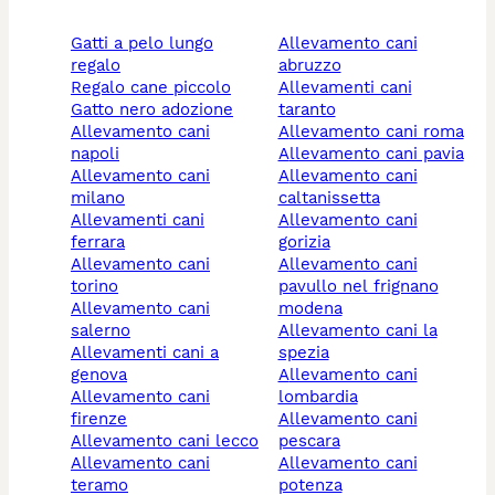
gatti a pelo lungo
allevamento cani
regalo
abruzzo
regalo cane piccolo
allevamenti cani
gatto nero adozione
taranto
allevamento cani
allevamento cani roma
napoli
allevamento cani pavia
allevamento cani
allevamento cani
milano
caltanissetta
allevamenti cani
allevamento cani
ferrara
gorizia
allevamento cani
allevamento cani
torino
pavullo nel frignano
allevamento cani
modena
salerno
allevamento cani la
allevamenti cani a
spezia
genova
allevamento cani
allevamento cani
lombardia
firenze
allevamento cani
allevamento cani lecco
pescara
allevamento cani
allevamento cani
teramo
potenza