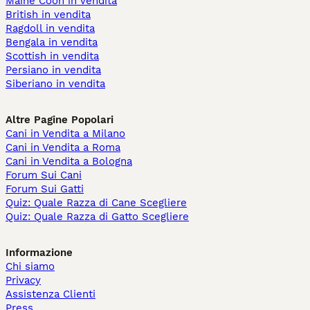
Maine Coon in vendita
British in vendita
Ragdoll in vendita
Bengala in vendita
Scottish in vendita
Persiano in vendita
Siberiano in vendita
Altre Pagine Popolari
Cani in Vendita a Milano
Cani in Vendita a Roma
Cani in Vendita a Bologna
Forum Sui Cani
Forum Sui Gatti
Quiz: Quale Razza di Cane Scegliere
Quiz: Quale Razza di Gatto Scegliere
Informazione
Chi siamo
Privacy
Assistenza Clienti
Press