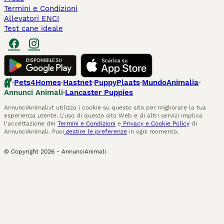
Termini e Condizioni
Allevatori ENCI
Test cane ideale
Pets4Homes
Hastnet
PuppyPlaats
MundoAnimalia
Annunci Animali
Lancaster Puppies
AnnunciAnimali.it utilizza i cookie su questo sito per migliorare la tua
esperienza utente. L'uso di questo sito Web e di altri servizi implica
l'accettazione dei
Termini e Condizioni
e
Privacy e Cookie Policy
di
AnnunciAnimali. Puoi
gestire le preferenze
in ogni momento.
© Copyright
2026
-
AnnunciAnimali