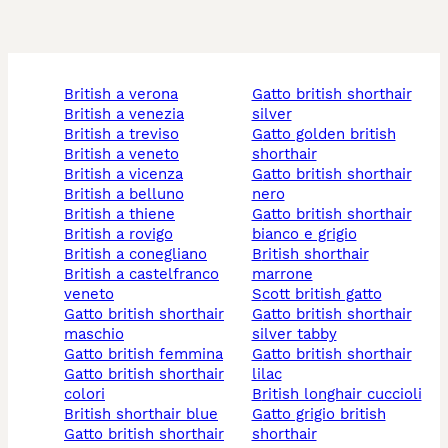
british a verona
gatto british shorthair
british a venezia
silver
british a treviso
gatto golden british
british a veneto
shorthair
british a vicenza
gatto british shorthair
british a belluno
nero
british a thiene
gatto british shorthair
british a rovigo
bianco e grigio
british a conegliano
british shorthair
british a castelfranco
marrone
veneto
scott british gatto
gatto british shorthair
gatto british shorthair
maschio
silver tabby
gatto british femmina
gatto british shorthair
gatto british shorthair
lilac
colori
british longhair cuccioli
british shorthair blue
gatto grigio british
gatto british shorthair
shorthair