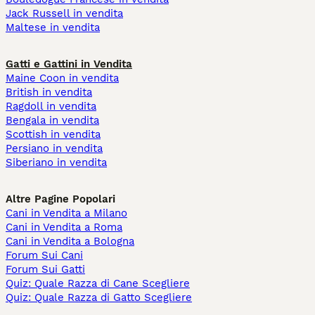
Jack Russell in vendita
Maltese in vendita
Gatti e Gattini in Vendita
Maine Coon in vendita
British in vendita
Ragdoll in vendita
Bengala in vendita
Scottish in vendita
Persiano in vendita
Siberiano in vendita
Altre Pagine Popolari
Cani in Vendita a Milano
Cani in Vendita a Roma
Cani in Vendita a Bologna
Forum Sui Cani
Forum Sui Gatti
Quiz: Quale Razza di Cane Scegliere
Quiz: Quale Razza di Gatto Scegliere