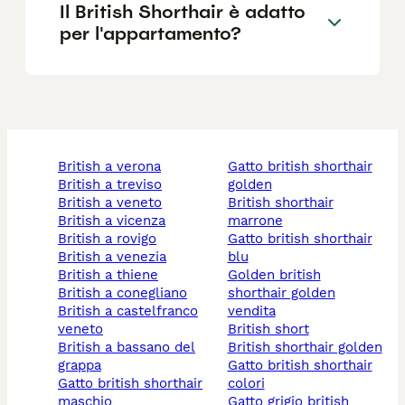
Il British Shorthair è adatto
per l'appartamento?
british a verona
gatto british shorthair
british a treviso
golden
british a veneto
british shorthair
british a vicenza
marrone
british a rovigo
gatto british shorthair
british a venezia
blu
british a thiene
golden british
british a conegliano
shorthair golden
british a castelfranco
vendita
veneto
british short
british a bassano del
british shorthair golden
grappa
gatto british shorthair
gatto british shorthair
colori
maschio
gatto grigio british