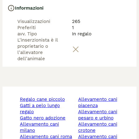
Informazioni
Visualizzazioni
265
Preferiti
1
avv. Tipo
In regalo
L'inserzionista è il
proprietario o
l'allevatore
dell'animale
regalo cane piccolo
allevamento cani
gatti a pelo lungo
piacenza
regalo
allevamento cani
gatto nero adozione
pesaro e urbino
allevamento cani
allevamento cani
milano
crotone
allevamento cani roma
allevamento cani