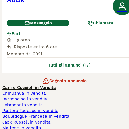
ADCR
Messaggio
Chiamata
Bari
1 giorno
Risposte entro 6 ore
Membro da
2021
Tutti gli annunci (17)
Segnala annuncio
Cani e Cuccioli in Vendita
Chihuahua in vendita
Barboncino in vendita
Labrador in vendita
Pastore Tedesco in vendita
Bouledogue Francese in vendita
Jack Russell in vendita
Maltese in vendita