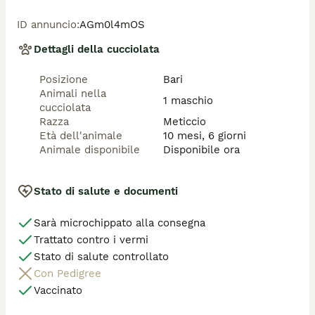
ID annuncio
:
AGm0l4mOS
Dettagli della cucciolata
Posizione
Bari
Animali nella
1 maschio
cucciolata
Razza
Meticcio
Età dell'animale
10 mesi, 6 giorni
Animale disponibile
Disponibile ora
Stato di salute e documenti
Sarà microchippato alla consegna
Trattato contro i vermi
Stato di salute controllato
Con Pedigree
Vaccinato