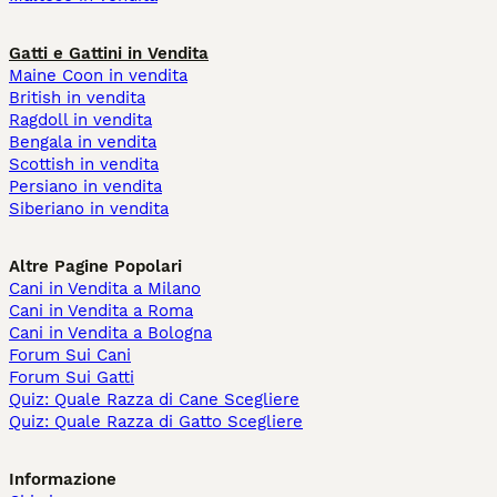
Gatti e Gattini in Vendita
Maine Coon in vendita
British in vendita
Ragdoll in vendita
Bengala in vendita
Scottish in vendita
Persiano in vendita
Siberiano in vendita
Altre Pagine Popolari
Cani in Vendita a Milano
Cani in Vendita a Roma
Cani in Vendita a Bologna
Forum Sui Cani
Forum Sui Gatti
Quiz: Quale Razza di Cane Scegliere
Quiz: Quale Razza di Gatto Scegliere
Informazione