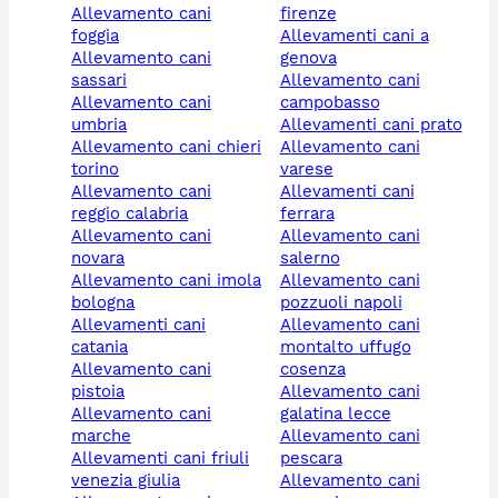
allevamento cani
firenze
foggia
allevamenti cani a
allevamento cani
genova
sassari
allevamento cani
allevamento cani
campobasso
umbria
allevamenti cani prato
allevamento cani chieri
allevamento cani
torino
varese
allevamento cani
allevamenti cani
reggio calabria
ferrara
allevamento cani
allevamento cani
novara
salerno
allevamento cani imola
allevamento cani
bologna
pozzuoli napoli
allevamenti cani
allevamento cani
catania
montalto uffugo
allevamento cani
cosenza
pistoia
allevamento cani
allevamento cani
galatina lecce
marche
allevamento cani
allevamenti cani friuli
pescara
venezia giulia
allevamento cani