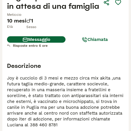
in attesa di una famiglia
Meticcio
10 mesi
1
Età
Sesso
Messaggio
Chiamata
Risposte entro 6 ore
Descrizione
Joy è cucciolo di 3 mesi e mezzo circa mix akita ,una 
futura taglia medio-grande, carattere socievole, 
recuperato in una masseria insieme a fratellini e 
sorelline, è stato trattato con antiparassitari sia interni 
che esterni, è vaccinato e microchippato, si trova in 
canile in Puglia ma per una buona adozione potrebbe 
arrivare anche al centro nord con staffetta autorizzata 
dopo iter di adozione, per informazioni chiamate 
Luciana al 388 460 8781