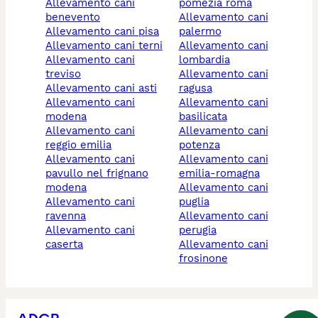
allevamento cani
pomezia roma
benevento
allevamento cani
allevamento cani pisa
palermo
allevamento cani terni
allevamento cani
allevamento cani
lombardia
treviso
allevamento cani
allevamento cani asti
ragusa
allevamento cani
allevamento cani
modena
basilicata
allevamento cani
allevamento cani
reggio emilia
potenza
allevamento cani
allevamento cani
pavullo nel frignano
emilia-romagna
modena
allevamento cani
allevamento cani
puglia
ravenna
allevamento cani
allevamento cani
perugia
caserta
allevamento cani
frosinone