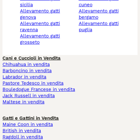
sicilia
cuneo
allevamento gatti
allevamento gatti
genova
bergamo
allevamento gatti
allevamento gatti
ravenna
puglia
allevamento gatti
grosseto
Cani e Cuccioli in Vendita
Chihuahua in vendita
Barboncino in vendita
Labrador in vendita
Pastore Tedesco in vendita
Bouledogue Francese in vendita
Jack Russell in vendita
Maltese in vendita
Gatti e Gattini in Vendita
Maine Coon in vendita
British in vendita
Ragdoll in vendita