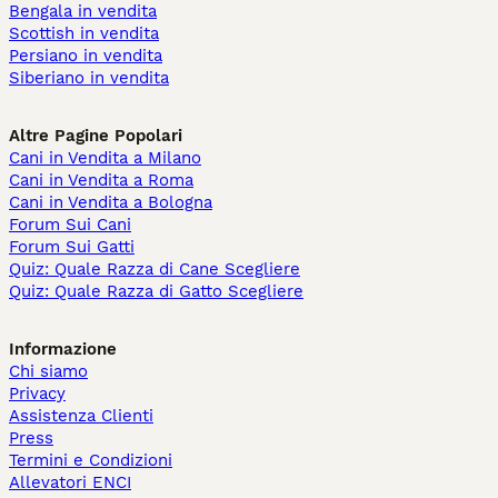
Bengala in vendita
Scottish in vendita
Persiano in vendita
Siberiano in vendita
Altre Pagine Popolari
Cani in Vendita a Milano
Cani in Vendita a Roma
Cani in Vendita a Bologna
Forum Sui Cani
Forum Sui Gatti
Quiz: Quale Razza di Cane Scegliere
Quiz: Quale Razza di Gatto Scegliere
Informazione
Chi siamo
Privacy
Assistenza Clienti
Press
Termini e Condizioni
Allevatori ENCI