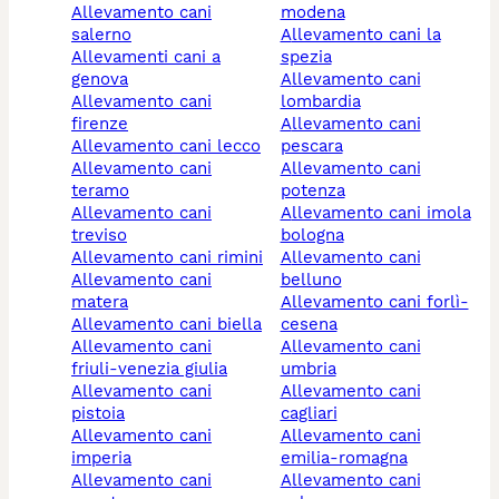
allevamento cani
modena
salerno
allevamento cani la
allevamenti cani a
spezia
genova
allevamento cani
allevamento cani
lombardia
firenze
allevamento cani
allevamento cani lecco
pescara
allevamento cani
allevamento cani
teramo
potenza
allevamento cani
allevamento cani imola
treviso
bologna
allevamento cani rimini
allevamento cani
allevamento cani
belluno
matera
allevamento cani forlì-
allevamento cani biella
cesena
allevamento cani
allevamento cani
friuli-venezia giulia
umbria
allevamento cani
allevamento cani
pistoia
cagliari
allevamento cani
allevamento cani
imperia
emilia-romagna
allevamento cani
allevamento cani