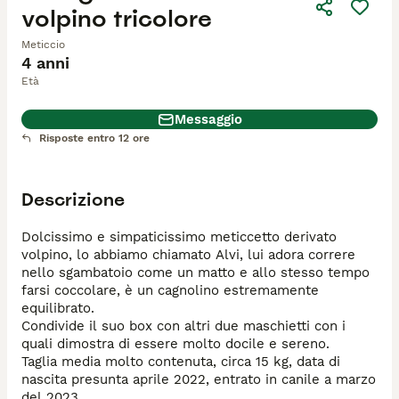
volpino tricolore
Meticcio
4 anni
Età
Messaggio
Risposte entro 12 ore
Descrizione
Dolcissimo e simpaticissimo meticcetto derivato 
volpino, lo abbiamo chiamato Alvi, lui adora correre 
nello sgambatoio come un matto e allo stesso tempo 
farsi coccolare, è un cagnolino estremamente 
equilibrato. 

Condivide il suo box con altri due maschietti con i 
quali dimostra di essere molto docile e sereno. 

Taglia media molto contenuta, circa 15 kg, data di 
nascita presunta aprile 2022, entrato in canile a marzo 
del 2023 .
