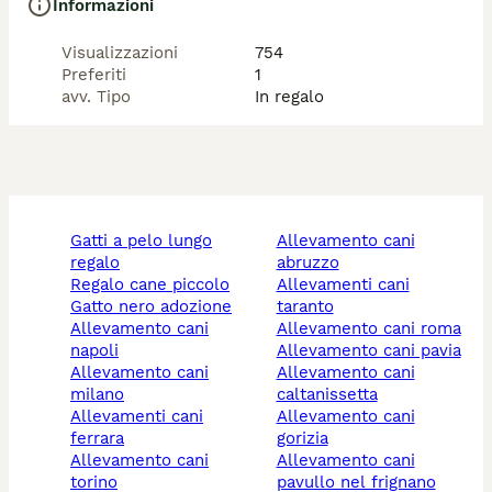
Informazioni
Visualizzazioni
754
Preferiti
1
avv. Tipo
In regalo
gatti a pelo lungo
allevamento cani
regalo
abruzzo
regalo cane piccolo
allevamenti cani
gatto nero adozione
taranto
allevamento cani
allevamento cani roma
napoli
allevamento cani pavia
allevamento cani
allevamento cani
milano
caltanissetta
allevamenti cani
allevamento cani
ferrara
gorizia
allevamento cani
allevamento cani
torino
pavullo nel frignano