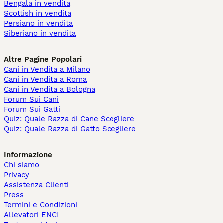
Bengala in vendita
Scottish in vendita
Persiano in vendita
Siberiano in vendita
Altre Pagine Popolari
Cani in Vendita a Milano
Cani in Vendita a Roma
Cani in Vendita a Bologna
Forum Sui Cani
Forum Sui Gatti
Quiz: Quale Razza di Cane Scegliere
Quiz: Quale Razza di Gatto Scegliere
Informazione
Chi siamo
Privacy
Assistenza Clienti
Press
Termini e Condizioni
Allevatori ENCI