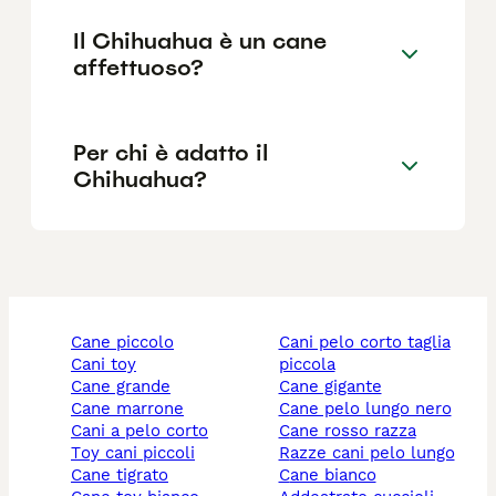
Il Chihuahua è un cane
affettuoso?
Per chi è adatto il
Chihuahua?
cane piccolo
cani pelo corto taglia
cani toy
piccola
cane grande
cane gigante
cane marrone
cane pelo lungo nero
cani a pelo corto
cane rosso razza
toy cani piccoli
razze cani pelo lungo
cane tigrato
cane bianco