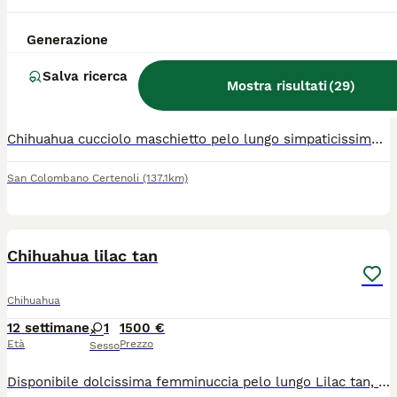
Chihuahua cucciolo maschietto pelo lungo
Generazione
Chihuahua
Salva ricerca
12 settimane
1
600 €
Mostra risultati
(
29
)
Età
Prezzo
Sesso
Chihuahua cucciolo maschietto pelo lungo simpaticissimo dolce giocherellone, età 80 giorni taglia piccola, sverminato visitato dal veterinario microchip già inserito no vaccino eventuale spesa a parte richiesta euro 600 solo persone seriamente interessate no perditempo no collezionisti di foto queste sono di oggi visibile levante ligure
San Colombano Certenoli
(137.1km)
4
Chihuahua lilac tan
Chihuahua
12 settimane
1
1500 €
Età
Prezzo
Sesso
Disponibile dolcissima femminuccia pelo lungo Lilac tan, colore molto amato e ricercato. La piccola cresce in ambiente familiare amorevole a contatto con bambini e altri animali. Ben socializzata. Se interessati per tutte le info in privato.