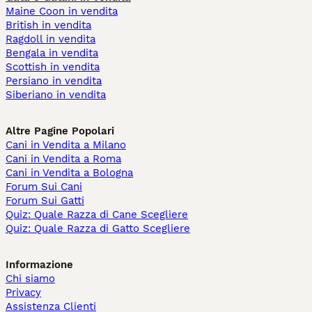
Maine Coon in vendita
British in vendita
Ragdoll in vendita
Bengala in vendita
Scottish in vendita
Persiano in vendita
Siberiano in vendita
Altre Pagine Popolari
Cani in Vendita a Milano
Cani in Vendita a Roma
Cani in Vendita a Bologna
Forum Sui Cani
Forum Sui Gatti
Quiz: Quale Razza di Cane Scegliere
Quiz: Quale Razza di Gatto Scegliere
Informazione
Chi siamo
Privacy
Assistenza Clienti