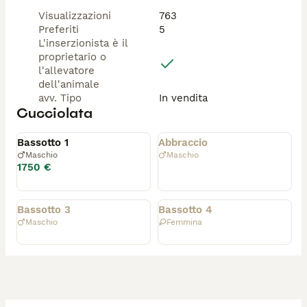
Visualizzazioni
763
Preferiti
5
L'inserzionista è il
proprietario o
l'allevatore
dell'animale
avv. Tipo
In vendita
Cucciolata
Riservato
Affidato
Bassotto 1
Abbraccio
Maschio
Maschio
1750 €
Affidato
Affidato
Bassotto 3
Bassotto 4
Maschio
Femmina