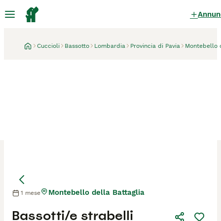
Annun
Cuccioli
Bassotto
Lombardia
Provincia di Pavia
Montebello d
Montebello della Battaglia
1 mese
Mamma
Bassotti/e strabelli