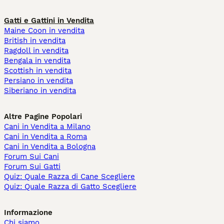
Gatti e Gattini in Vendita
Maine Coon in vendita
British in vendita
Ragdoll in vendita
Bengala in vendita
Scottish in vendita
Persiano in vendita
Siberiano in vendita
Altre Pagine Popolari
Cani in Vendita a Milano
Cani in Vendita a Roma
Cani in Vendita a Bologna
Forum Sui Cani
Forum Sui Gatti
Quiz: Quale Razza di Cane Scegliere
Quiz: Quale Razza di Gatto Scegliere
Informazione
Chi siamo