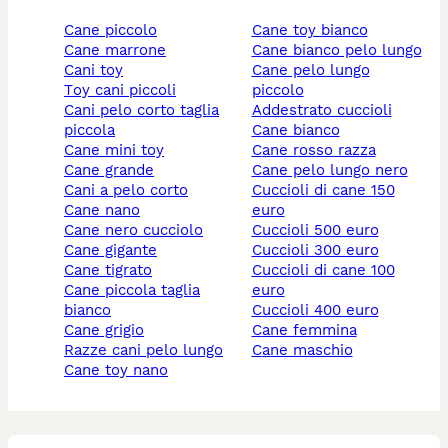
cane piccolo
cane toy bianco
cane marrone
cane bianco pelo lungo
cani toy
cane pelo lungo
toy cani piccoli
piccolo
cani pelo corto taglia
addestrato cuccioli
piccola
cane bianco
cane mini toy
cane rosso razza
cane grande
cane pelo lungo nero
cani a pelo corto
cuccioli di cane 150
cane nano
euro
cane nero cucciolo
cuccioli 500 euro
cane gigante
cuccioli 300 euro
cane tigrato
cuccioli di cane 100
cane piccola taglia
euro
bianco
cuccioli 400 euro
cane grigio
cane femmina
razze cani pelo lungo
cane maschio
cane toy nano