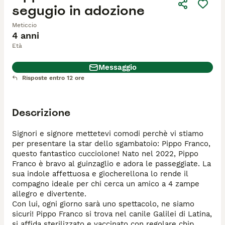
segugio in adozione
Meticcio
4 anni
Età
Messaggio
Risposte entro 12 ore
Descrizione
Signori e signore mettetevi comodi perchè vi stiamo 
per presentare la star dello sgambatoio: Pippo Franco, 
questo fantastico cucciolone! Nato nel 2022, Pippo 
Franco è bravo al guinzaglio e adora le passeggiate. La 
sua indole affettuosa e giocherellona lo rende il 
compagno ideale per chi cerca un amico a 4 zampe 
allegro e divertente. 

Con lui, ogni giorno sarà uno spettacolo, ne siamo 
sicuri! Pippo Franco si trova nel canile Galilei di Latina, 
si affida sterilizzato e vaccinato con regolare chip 