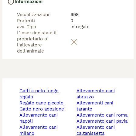
Informazioni
Visualizzazioni
698
Preferiti
0
avv. Tipo
In regalo
L'inserzionista è il
proprietario o
l'allevatore
dell'animale
gatti a pelo lungo
allevamento cani
regalo
abruzzo
regalo cane piccolo
allevamenti cani
gatto nero adozione
taranto
allevamento cani
allevamento cani roma
napoli
allevamento cani pavia
allevamento cani
allevamento cani
milano
caltanissetta