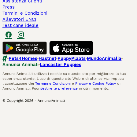
Assistenza Clienti
Press
Termini e Condizioni
Allevatori ENCI
Test cane ideale
Pets4Homes
Hastnet
PuppyPlaats
MundoAnimalia
Annunci Animali
Lancaster Puppies
AnnunciAnimali.it utilizza i cookie su questo sito per migliorare la tua
esperienza utente. L'uso di questo sito Web e di altri servizi implica
l'accettazione dei
Termini e Condizioni
e
Privacy e Cookie Policy
di
AnnunciAnimali. Puoi
gestire le preferenze
in ogni momento.
© Copyright
2026
-
AnnunciAnimali