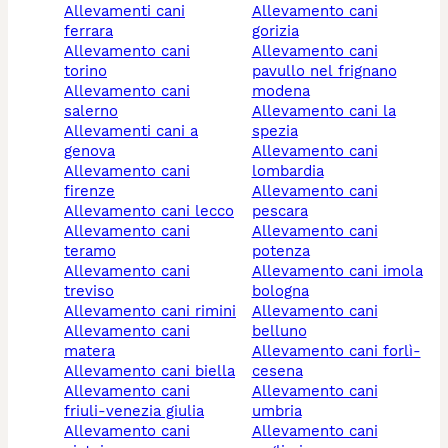
allevamenti cani
allevamento cani
ferrara
gorizia
allevamento cani
allevamento cani
torino
pavullo nel frignano
allevamento cani
modena
salerno
allevamento cani la
allevamenti cani a
spezia
genova
allevamento cani
allevamento cani
lombardia
firenze
allevamento cani
allevamento cani lecco
pescara
allevamento cani
allevamento cani
teramo
potenza
allevamento cani
allevamento cani imola
treviso
bologna
allevamento cani rimini
allevamento cani
allevamento cani
belluno
matera
allevamento cani forlì-
allevamento cani biella
cesena
allevamento cani
allevamento cani
friuli-venezia giulia
umbria
allevamento cani
allevamento cani