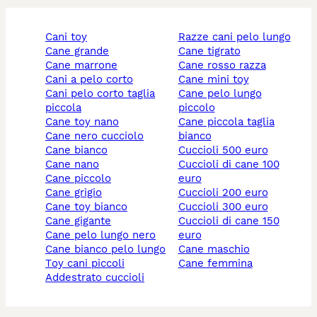
cani toy
razze cani pelo lungo
cane grande
cane tigrato
cane marrone
cane rosso razza
cani a pelo corto
cane mini toy
cani pelo corto taglia
cane pelo lungo
piccola
piccolo
cane toy nano
cane piccola taglia
cane nero cucciolo
bianco
cane bianco
cuccioli 500 euro
cane nano
cuccioli di cane 100
cane piccolo
euro
cane grigio
cuccioli 200 euro
cane toy bianco
cuccioli 300 euro
cane gigante
cuccioli di cane 150
cane pelo lungo nero
euro
cane bianco pelo lungo
cane maschio
toy cani piccoli
cane femmina
addestrato cuccioli