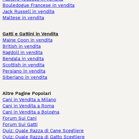
Bouledogue Francese in vendita
Jack Russell in vendita
Maltese in vendita
Gatti e Gattini in Vendita
Maine Coon in vendita
British in vendita
Ragdoll in vendita
Bengala in vendita
Scottish in vendita
Persiano in vendita
Siberiano in vendita
Altre Pagine Popolari
Cani in Vendita a Milano
Cani in Vendita a Roma
Cani in Vendita a Bologna
Forum Sui Cani
Forum Sui Gatti
Quiz: Quale Razza di Cane Scegliere
Quiz: Quale Razza di Gatto Scegliere