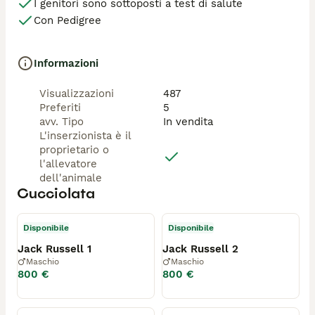
I genitori sono sottoposti a test di salute
Con Pedigree
Informazioni
Visualizzazioni
487
Preferiti
5
avv. Tipo
In vendita
L'inserzionista è il
proprietario o
l'allevatore
dell'animale
Cucciolata
Disponibile
Disponibile
Jack Russell 1
Jack Russell 2
Maschio
Maschio
800 €
800 €