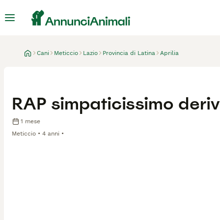
Cani
Meticcio
Lazio
Provincia di Latina
Aprilia
RAP simpaticissimo deri
1 mese
Meticcio
4 anni