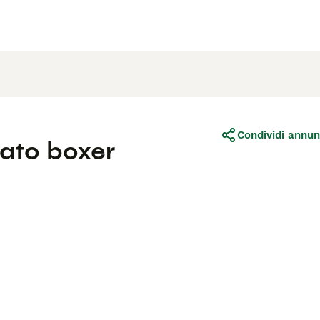
Condividi annun
vato boxer